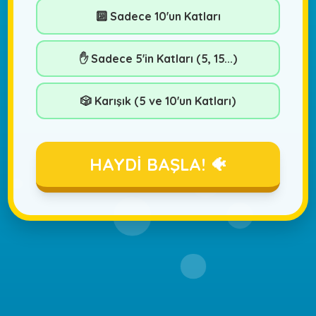
🔟 Sadece 10'un Katları
✋ Sadece 5'in Katları (5, 15...)
🎲 Karışık (5 ve 10'un Katları)
HAYDİ BAŞLA! 🐠