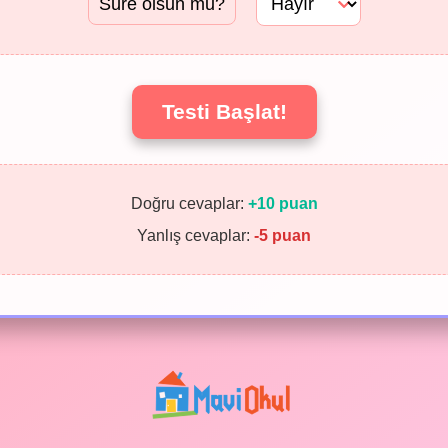
Süre olsun mu?
Testi Başlat!
Doğru cevaplar:
+10 puan
Yanlış cevaplar:
-5 puan